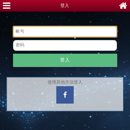
登入
登入
使用其他方法登入