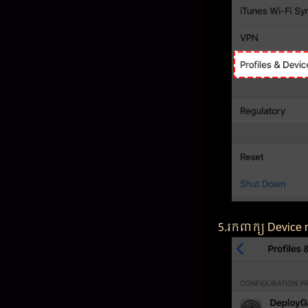
5.រកពាក្យ Devi