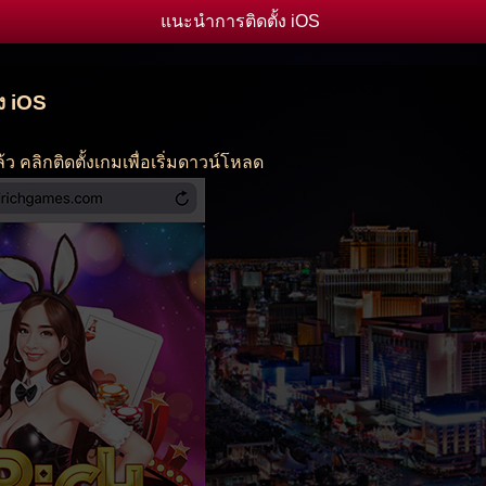
แนะนำการติดตั้ง iOS
ง iOS
้แล้ว คลิกติดตั้งเกมเพื่อเริ่มดาวน์โหลด