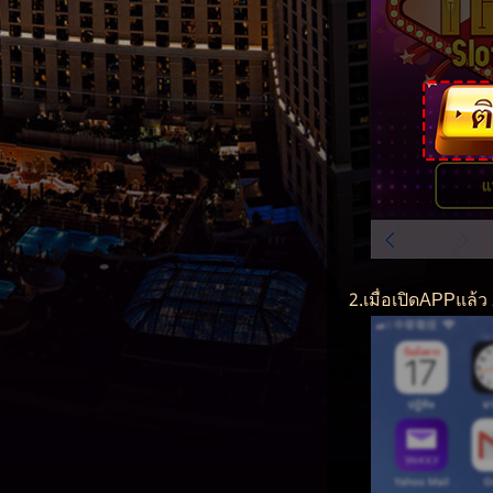
2.เมื่อเปิดAPPแล้ว